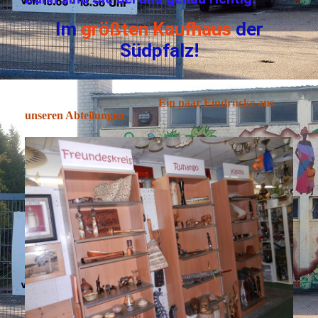
Im
größten Kaufhaus
der
Südpfalz!
Ein paar Eindrücke aus
unseren Abteilungen