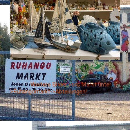
Weitere Bilder vom Markt unter -
>Ruhangomarkt->Abteilungen!